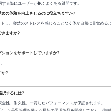
用する際にユーザーが抱くよくある質問です。
目覚めの体験を向上させるのに役立ちますか?
レートし、突然のストレスを感じることなく体が自然に目覚める
できますか?
プションをサポートしていますか?
す。
すか?
選択するには?
安全性、耐久性、一貫したパフォーマンスが保証されます。
安定した品質管理を備えた最新の照明製品を開発しており、信頼