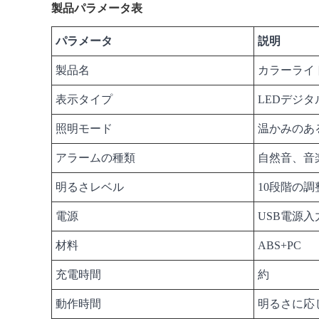
製品パラメータ表
パラメータ
説明
製品名
カラーライ
表示タイプ
LEDデジ
照明モード
温かみのあ
アラームの種類
自然音、音
明るさレベル
10段階の調
電源
USB電源入
材料
ABS+PC
充電時間
約
動作時間
明るさに応じて