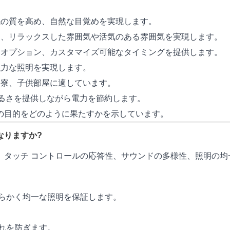
眠の質を高め、自然な目覚めを実現します。
て、リラックスした雰囲気や活気のある雰囲気を実現します。
楽オプション、カスタマイズ可能なタイミングを提供します。
強力な照明を実現します。
、寮、子供部屋に適しています。
るさを提供しながら電力を節約します。
の目的をどのように果たすかを示しています。
なりますか?
、タッチ コントロールの応答性、サウンドの多様性、照明の均
らかく均一な照明を保証します。
れを防ぎます。