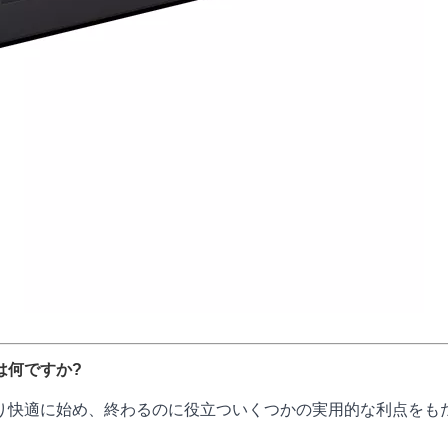
は何ですか?
り快適に始め、終わるのに役立ついくつかの実用的な利点をも