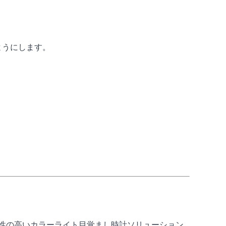
ようにします。
性の高いカラーライト目覚まし時計ソリューション