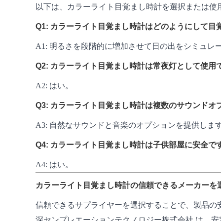
以下は、カラーライト目覚まし時計を選択または使
Q1: カラーライト目覚まし時計はどのようにして
A1: 明るさを段階的に増加させて日の出をシミュ
Q2: カラーライト目覚まし時計は常夜灯として使用
A2: はい。
Q3: カラーライト目覚まし時計は複数のサウンドオ
A3: 自然なサウンドと音楽のオプションを提供しま
Q4: カラーライト目覚まし時計は子供部屋に安全で
A4: はい。
カラーライト目覚まし時計の信頼できるメーカーを
信頼できるサプライヤーを選択することで、製品の
深センプレエーションテクノロジー株式会社 は、