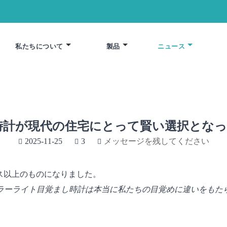
私たちについて
製品
ニュース
時計が現代の住宅にとって賢い選択となっ
2025-11-25
3
メッセージを残してください
ス以上のものになりました。
ラーライト目覚まし時計は本当に私たちの目覚めに違いをもた