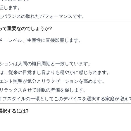
証します。
たバランスの取れたパフォーマンスです。
って重要なのでしょうか?
ギー レベル、生産性に直接影響します。
ションは人間の概日周期と一致しています。
は、従来の目覚まし音よりも穏やかに感じられます。
エント照明が気分とリラクゼーションを高めます。
リラックスさせて睡眠の準備を促します。
イフスタイルの一環としてこのデバイスを選択する家庭が増え
選択するには?
。